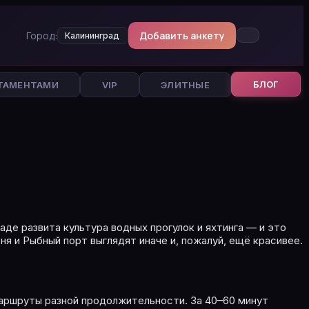
Город:
Добавить анкету
Калининград
БЛОГ
ТАМЕНТАМИ
VIP
ЭЛИТНЫЕ
де развита культура водных прогулок и яхтинга — и это
 и Рыбный порт выглядят иначе и, пожалуй, ещё красивее.
маршруты разной продолжительности. За 40–60 минут