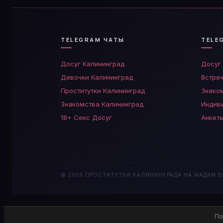
TELEGRAM ЧАТЫ
TELE
Досуг Калининград
Досуг
Девочки Калининград
Встре
Проститутки Калининград
Знако
Знакомства Калининград
Индив
18+ Секс Досуг
Анкет
© 2026 ПРОСТИТУТКИ КАЛИНИНГРАДА НА МАДАМ ВО
По