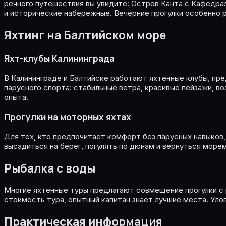
речного путешествия вы увидите: Остров Канта с Кафедра
и исторические набережные. Вечерние прогулки особенно 
Яхтинг на Балтийском море
Яхт-клубы Калининграда
В Калининграде и Балтийске работают яхтенные клубы, пре
парусного спорта: стабильные ветра, красивые пейзажи, в
опыта.
Прогулки на моторных яхтах
Для тех, кто предпочитает комфорт без парусных навыков
высадиться на берег, погулять по дюнам и вернуться море
Рыбалка с воды
Многие яхтенные туры предлагают совмещение прогулки с р
стоимость тура, опытный капитан знает лучшие места. Уло
Практическая информация