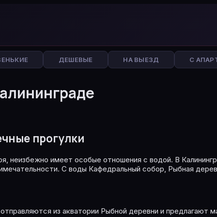
ВЕНЬКИЕ
ДЕШЕВЫЕ
НА ВЫЕЗД
С АПАР
Калининграде
речные прогулки
я, неизбежно имеет особые отношения с водой. В Калинингра
мечательности. С воды Кафедральный собор, Рыбная деревня
 отправляются из акватории Рыбной деревни и предлагают 