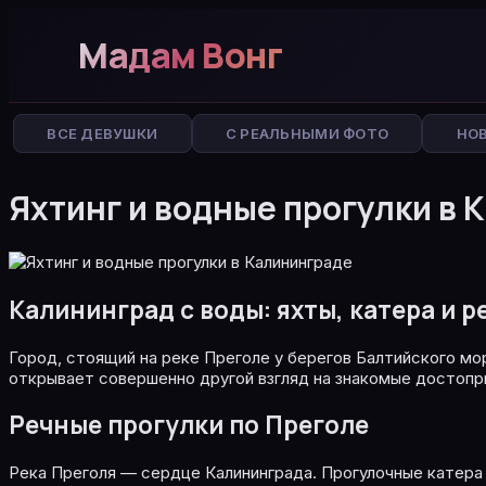
Мадам Вонг
ВСЕ ДЕВУШКИ
С РЕАЛЬНЫМИ ФОТО
НО
Яхтинг и водные прогулки в 
Калининград с воды: яхты, катера и 
Город, стоящий на реке Преголе у берегов Балтийского мор
открывает совершенно другой взгляд на знакомые достопри
Речные прогулки по Преголе
Река Преголя — сердце Калининграда. Прогулочные катера