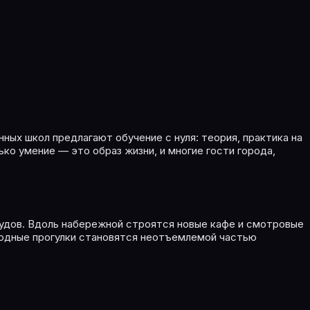
ных школ предлагают обучение с нуля: теория, практика на
ко умение — это образ жизни, и многие гости города,
судов. Вдоль набережной строятся новые кафе и смотровые
водные прогулки становятся неотъемлемой частью