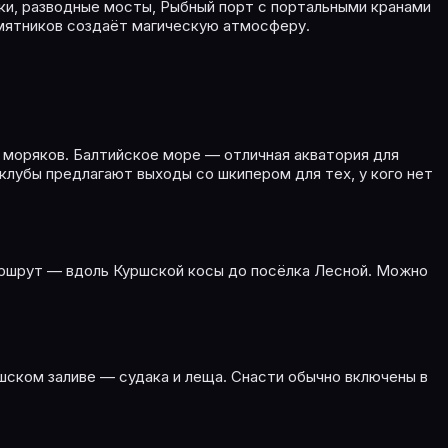
ки, разводные мосты, Рыбный порт с портальными кранами
амятников создаёт магическую атмосферу.
х моряков. Балтийское море — отличная акватория для
клубы предлагают выходы со шкипером для тех, у кого нет
маршрут — вдоль Куршской косы до посёлка Лесной. Можно
шском заливе — судака и леща. Снасти обычно включены в