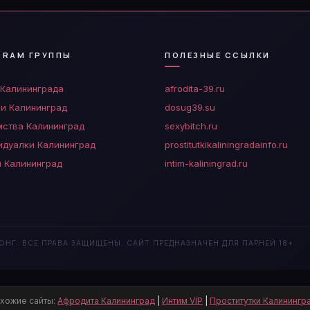
GRAM ГРУППЫ
ПОЛЕЗНЫЕ ССЫЛКИ
 Калининграда
afrodita-39.ru
чи Калининград
dosug39.su
мства Калининград
sexybitch.ru
идуалки Калининград
prostitutkikaliningradainfo.ru
ы Калининград
intim-kaliningrad.ru
НГ. ВСЕ ПРАВА ЗАЩИЩЕНЫ. САЙТ ПРЕДНАЗНАЧЕН ДЛЯ ПАРНЕЙ 18+.
хожие сайты:
Афродита Калининград
|
Интим VIP
|
Проститутки Калинингр