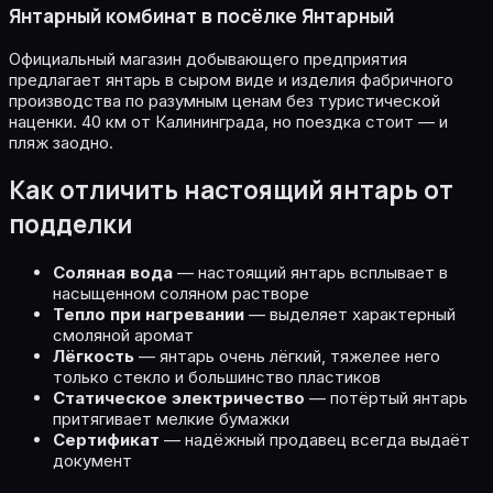
Янтарный комбинат в посёлке Янтарный
Официальный магазин добывающего предприятия
предлагает янтарь в сыром виде и изделия фабричного
производства по разумным ценам без туристической
наценки. 40 км от Калининграда, но поездка стоит — и
пляж заодно.
Как отличить настоящий янтарь от
подделки
Соляная вода
— настоящий янтарь всплывает в
насыщенном соляном растворе
Тепло при нагревании
— выделяет характерный
смоляной аромат
Лёгкость
— янтарь очень лёгкий, тяжелее него
только стекло и большинство пластиков
Статическое электричество
— потёртый янтарь
притягивает мелкие бумажки
Сертификат
— надёжный продавец всегда выдаёт
документ