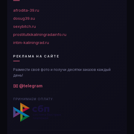
afrodita-39.ru
dosug39.su
sexybitch.ru
prostitutkikaliningradainfo.ru
intim-kaliningrad.ru
РЕКЛАМА НА САЙТЕ
Размести своё фото и получи десятки заказов каждый
день!
✉️ @telegram
ПРИНИМАЕМ ОПЛАТУ: