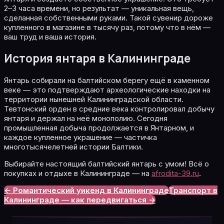
2–3 часа времени, но результат — уникальная вещь,
сделанная собственными руками. Такой сувенир дороже
купленного в магазине в тысячу раз, потому что в нём —
ваш труд и ваша история.
История янтаря в Калининграде
Янтарь собирали на балтийском берегу ещё в каменном
веке — это подтверждают археологические находки на
территории нынешней Калининградской области.
Тевтонский орден в средние века контролировал добычу
янтаря и держал на неё монополию. Сегодня
промышленная добыча продолжается в Янтарном, и
каждое купленное украшение — частичка
многотысячелетней истории Балтики.
Выбирайте настоящий балтийский янтарь с умом! Всё о
покупках и отдыхе в Калининграде — на
afrodita-39.ru
.
← Романтический уикенд в Калининграде
Транспорт в
Калининграде — как передвигаться →