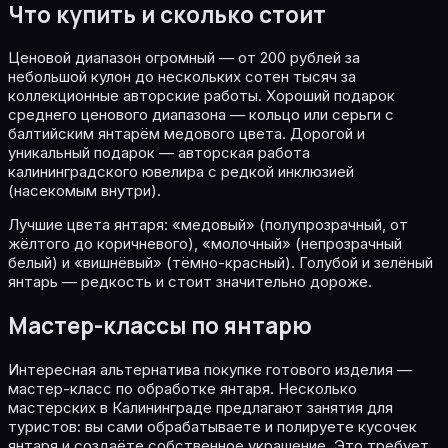
Что купить и сколько стоит
Ценовой диапазон огромный — от 200 рублей за
небольшой кулон до нескольких сотен тысяч за
коллекционные авторские работы. Хороший подарок
среднего ценового диапазона — кольцо или серьги с
балтийским янтарём медового цвета. Дорогой и
уникальный подарок — авторская работа
калининградского ювелира с редкой инклюзией
(насекомым внутри).
Лучшие цвета янтаря: «медовый» (полупрозрачный, от
жёлтого до коричневого), «молочный» (непрозрачный
белый) и «вишнёвый» (тёмно-красный). Голубой и зелёный
янтарь — редкость и стоит значительно дороже.
Мастер-классы по янтарю
Интересная альтернатива покупке готового изделия —
мастер-класс по обработке янтаря. Несколько
мастерских в Калининграде предлагают занятия для
туристов: вы сами обрабатываете и полируете кусочек
янтаря и создаёте собственное украшение. Это требует