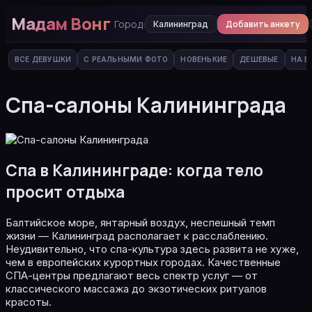
Мадам Вонг
Город:
Добавить анкету
Калининград
ВСЕ ДЕВУШКИ
С РЕАЛЬНЫМИ ФОТО
НОВЕНЬКИЕ
ДЕШЕВЫЕ
НА В
Спа-салоны Калининграда
Спа в Калининграде: когда тело
просит отдыха
Балтийское море, янтарный воздух, неспешный темп
жизни — Калининград располагает к расслаблению.
Неудивительно, что спа-культура здесь развита не хуже,
чем в европейских курортных городах. Качественные
СПА-центры предлагают весь спектр услуг — от
классического массажа до экзотических ритуалов
красоты.