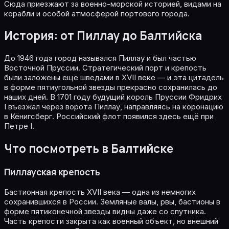
Сюда приезжают за военно-морской историей, видами на
корабли и особой атмосферой портового города.
История: от Пиллау до Балтийска
До 1946 года город назывался Пиллау и был частью
Восточной Пруссии. Стратегический порт и крепость
были заложены ещё шведами в XVII веке — и эта цитадель
в форме пятиугольной звезды прекрасно сохранилась до
наших дней. В 1701 году будущий король Пруссии Фридрих
I въезжал через ворота Пиллау, направляясь на коронацию
в Кёнигсберг. Российский флот появился здесь ещё при
Петре I.
Что посмотреть в Балтийске
Пиллауская крепость
Бастионная крепость XVII века — одна из немногих
сохранившихся в России. Земляные валы, рвы, бастионы в
форме пятиконечной звезды видны даже со спутника.
Часть крепости закрыта как военный объект, но внешний