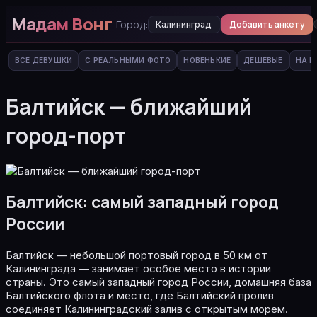
Мадам Вонг
Город:
Добавить анкету
Калининград
ВСЕ ДЕВУШКИ
С РЕАЛЬНЫМИ ФОТО
НОВЕНЬКИЕ
ДЕШЕВЫЕ
НА В
Балтийск — ближайший
город-порт
Балтийск: самый западный город
России
Балтийск — небольшой портовый город в 50 км от
Калининграда — занимает особое место в истории
страны. Это самый западный город России, домашняя база
Балтийского флота и место, где Балтийский пролив
соединяет Калининградский залив с открытым морем.