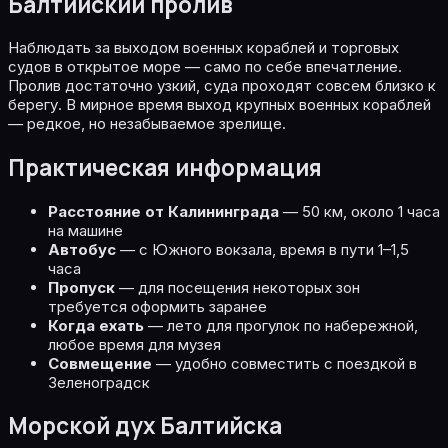
Балтийский пролив
Наблюдать за выходом военных кораблей и торговых
судов в открытое море — само по себе впечатление.
Пролив достаточно узкий, суда проходят совсем близко к
берегу. В мирное время выход крупных военных кораблей
— редкое, но незабываемое зрелище.
Практическая информация
Расстояние от Калининграда
— 50 км, около 1 часа
на машине
Автобус
— с Южного вокзала, время в пути 1–1,5
часа
Пропуск
— для посещения некоторых зон
требуется оформить заранее
Когда ехать
— лето для прогулок по набережной,
любое время для музея
Совмещение
— удобно совместить с поездкой в
Зеленоградск
Морской дух Балтийска