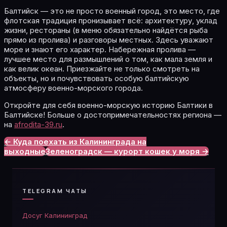
Балтийск — это не просто военный город, это место, где
флотская традиция пронизывает всё: архитектуру, уклад
жизни, рестораны (в меню обязательно найдётся рыба
прямо из пролива) и разговоры местных. Здесь уважают
море и знают его характер. Набережная пролива —
лучшее место для размышлений о том, как мала земля и
как велик океан. Приезжайте не только смотреть на
объекты, но и почувствовать особую балтийскую
атмосферу военно-морского города.
Откройте для себя военно-морскую историю Балтики в
Балтийске! Больше о достопримечательностях региона —
на
afrodita-39.ru
.
← Куда поехать из Калининграда на
выходные
Зеленоградск — курорт кошек у моря →
TELEGRAM ЧАТЫ
Досуг Калининград